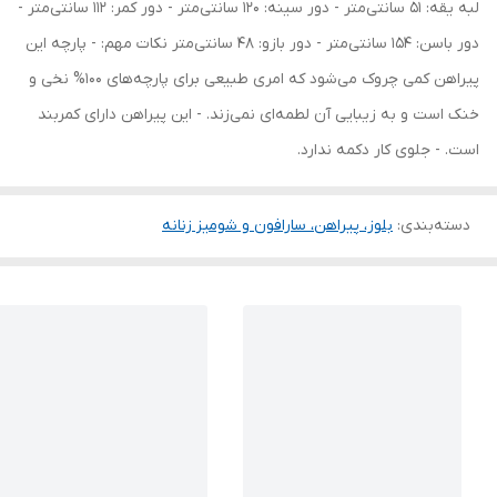
لبه یقه: 51 سانتی‌متر - دور سینه: 120 سانتی‌متر - دور کمر: 112 سانتی‌متر -
دور باسن: 154 سانتی‌متر - دور بازو: 48 سانتی‌متر نکات مهم: - پارچه این
پیراهن کمی چروک می‌شود که امری طبیعی برای پارچه‌های 100% نخی و
خنک است و به زیبایی آن لطمه‌ای نمی‌زند. - این پیراهن دارای کمربند
است. - جلوی کار دکمه ندارد.
دسته‌بندی
:
بلوز، پیراهن، سارافون و شومیز زنانه