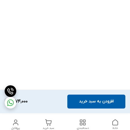
افزودن به سبد خرید
1,874,000
خانه
دسته‌بندی
سبد خرید
پروفایل