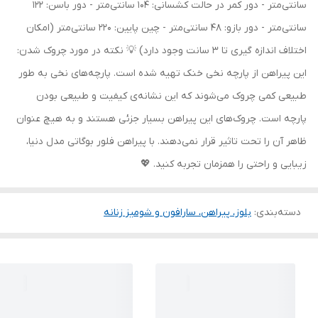
سانتی‌متر - دور کمر در حالت کشسانی: 104 سانتی‌متر - دور باسن: 122
سانتی‌متر - دور بازو: 48 سانتی‌متر - چین پایین: 220 سانتی‌متر (امکان
اختلاف اندازه گیری تا 3 سانت وجود دارد) 💡 نکته در مورد چروک شدن:
این پیراهن از پارچه نخی خنک تهیه شده است. پارچه‌های نخی به طور
طبیعی کمی چروک می‌شوند که این نشانه‌ی کیفیت و طبیعی بودن
پارچه است. چروک‌های این پیراهن بسیار جزئی هستند و به هیچ عنوان
ظاهر آن را تحت تاثیر قرار نمی‌دهند. با پیراهن فلور بوگاتی مدل دنیا،
زیبایی و راحتی را همزمان تجربه کنید. 💖
دسته‌بندی
:
بلوز، پیراهن، سارافون و شومیز زنانه