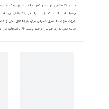
پاسخ به سوالات متداول: - آبرفت و رنگ‌رفتگی: پارچه 
چروک شود، که امری طبیعی برای پارچه‌های نخی و خنک ا
سایه نمی‌اندازد. خیالتان راحت باشد. 🌹 با انتخاب ای