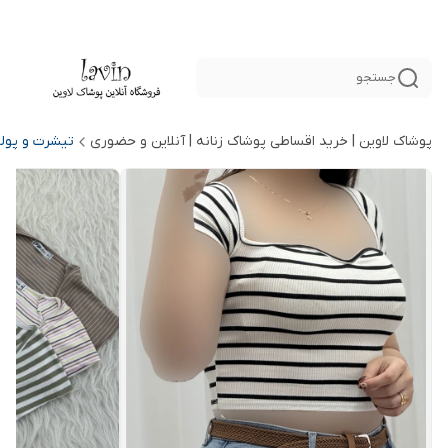
جستجو
پوشاک لاوین | خرید اقساطی پوشاک زنانه | آنلاین و حضوری
تیشرت و پول