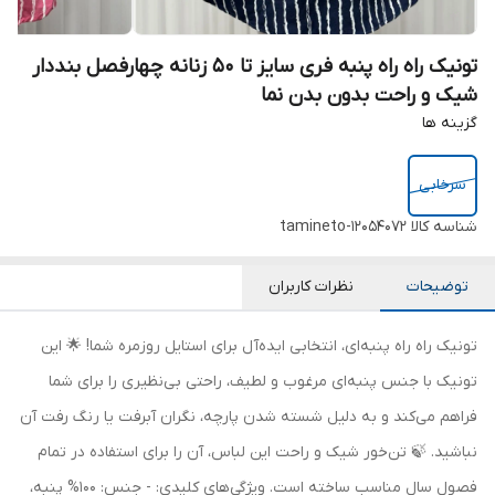
تونیک راه راه پنبه فری سایز تا 50 زنانه چهارفصل بنددار
شیک و راحت بدون بدن نما
گزینه ها
سرخابی
شناسه کالا
tamineto-12054072
توضیحات
نظرات کاربران
تونیک راه راه پنبه‌ای، انتخابی ایده‌آل برای استایل روزمره شما! 🌟 این
تونیک با جنس پنبه‌ای مرغوب و لطیف، راحتی بی‌نظیری را برای شما
فراهم می‌کند و به دلیل شسته شدن پارچه، نگران آبرفت یا رنگ رفت آن
نباشید. 🍃 تن‌خور شیک و راحت این لباس، آن را برای استفاده در تمام
فصول سال مناسب ساخته است. ویژگی‌های کلیدی: - جنس: 100% پنبه،