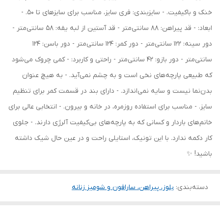
خنک و باکیفیت. - سایزبندی: فری سایز، مناسب برای سایزهای تا 50. -
ابعاد: - قد پیراهن: 88 سانتی‌متر - قد آستین از لبه یقه: 58 سانتی‌متر -
دور سینه: 122 سانتی‌متر - دور کمر: 124 سانتی‌متر - دور باسن: 124
سانتی‌متر - دور بازو: 42 سانتی‌متر - راحتی و کاربرد: - کمی چروک می‌شود
که طبیعی پارچه‌های نخی است و به چشم نمی‌آید. - به هیچ عنوان
بدن‌نما نیست و سایه نمی‌اندازد. - دارای بند در قسمت کمر برای تنظیم
سایز. - مناسب برای استفاده روزمره، در خانه و بیرون. - انتخابی عالی برای
خانم‌های باردار و کسانی که به پارچه‌های بی‌کیفیت آلرژی دارند. - جلوی
کار دکمه ندارد. با این تونیک، استایلی راحت و در عین حال شیک داشته
باشید! ✨
دسته‌بندی
:
بلوز، پیراهن، سارافون و شومیز زنانه