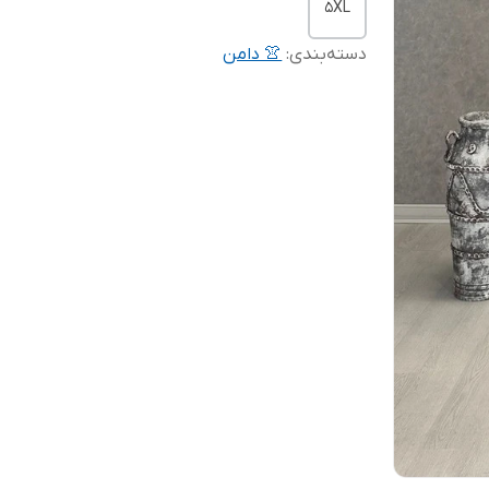
5XL
دسته‌بندی
:
👚 دامن