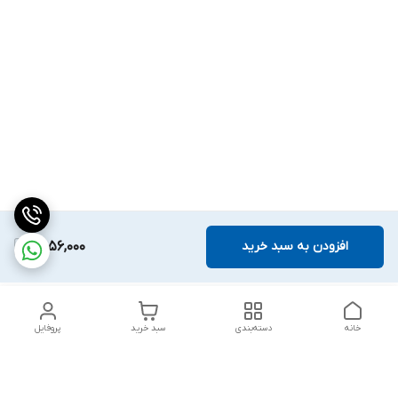
افزودن به سبد خرید
2,056,000
خانه
دسته‌بندی
سبد خرید
پروفایل