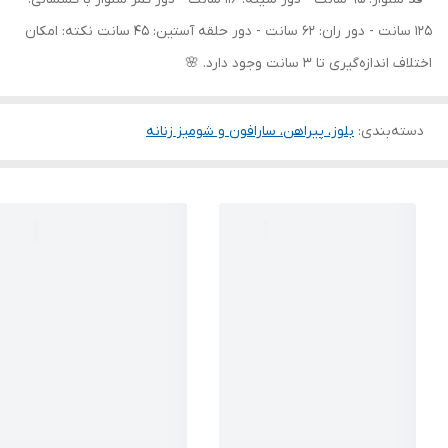
125 سانت - دور ران: 62 سانت - دور حلقه آستین: 45 سانت نکته: امکان
اختلاف اندازه‌گیری تا 3 سانت وجود دارد. 🌸
دسته‌بندی
:
بلوز، پیراهن، سارافون و شومیز زنانه