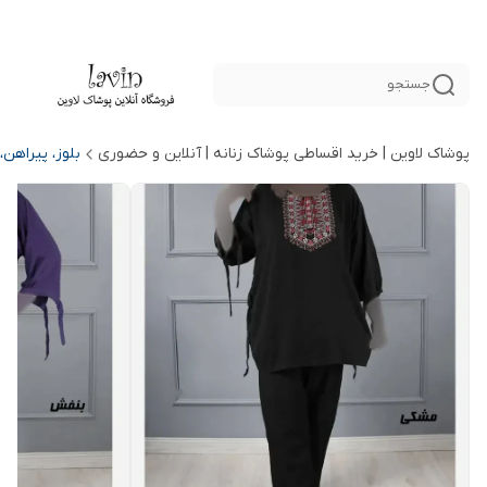
جستجو
پوشاک لاوین | خرید اقساطی پوشاک زنانه | آنلاین و حضوری
بلوز، پیراهن،