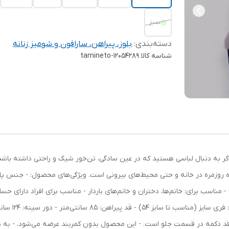
سبز
دسته‌بندی
:
بلوز، پیراهن، سارافون و شومیز زنانه
شناسه کالا
tamineto-12054289
اگر به دنبال لباسی هستید که در عین سادگی، تن‌خور شیک و راحتی داشته باشد،
ه روزمره در خانه و حتی محیط‌های بیرونی است. ویژگی‌های محصول: - جنس پا
 مناسب برای: خانم‌ها، دختران و خانم‌های باردار - مناسب برای افراد دارای 
ل فاقد دکمه در قسمت جلو است. - این محصول بدون کمربند عرضه می‌شود. - ب