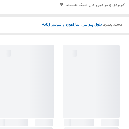
کاربردی و در عین حال شیک هستند. 💖
دسته‌بندی
:
بلوز، پیراهن، سارافون و شومیز زنانه