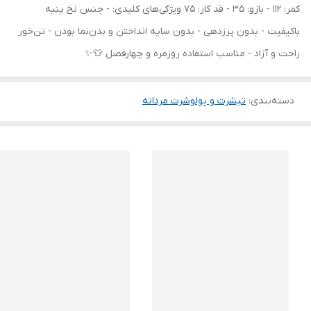
کمر: 112 - بازو: 35 - قد کار: 75 ویژگی‌های کلیدی: - جنس نخ پنبه
باکیفیت - بدون پرزدهی - بدون سایه انداختن و بدن‌نما بودن - تن‌خور
راحت و آزاد - مناسب استفاده روزمره و چهارفصل 👕✨
دسته‌بندی
:
تیشرت و پولوشرت مردانه