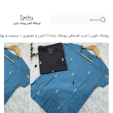
جستجو
پوشاک لاوین | خرید اقساطی پوشاک زنانه | آنلاین و حضوری
تیشرت و پول