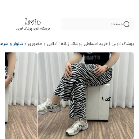
جستجو
پوشاک لاوین | خرید اقساطی پوشاک زنانه | آنلاین و حضوری
شلوار و سرهم