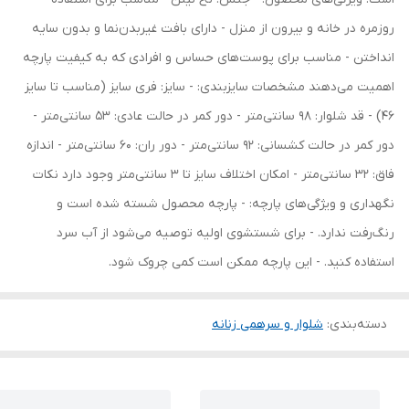
روزمره در خانه و بیرون از منزل - دارای بافت غیربدن‌نما و بدون سایه
انداختن - مناسب برای پوست‌های حساس و افرادی که به کیفیت پارچه
اهمیت می‌دهند مشخصات سایزبندی: - سایز: فری سایز (مناسب تا سایز
46) - قد شلوار: 98 سانتی‌متر - دور کمر در حالت عادی: 53 سانتی‌متر -
دور کمر در حالت کشسانی: 92 سانتی‌متر - دور ران: 60 سانتی‌متر - اندازه
فاق: 32 سانتی‌متر - امکان اختلاف سایز تا 3 سانتی‌متر وجود دارد نکات
نگهداری و ویژگی‌های پارچه: - پارچه محصول شسته شده است و
رنگ‌رفت ندارد. - برای شستشوی اولیه توصیه می‌شود از آب سرد
استفاده کنید. - این پارچه ممکن است کمی چروک شود.
دسته‌بندی
:
شلوار و سرهمی زنانه