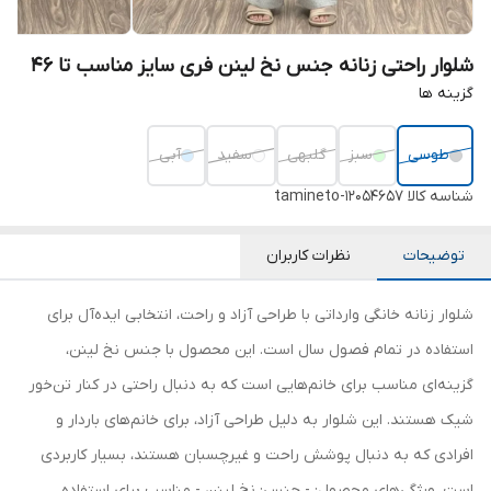
شلوار راحتی زنانه جنس نخ لینن فری سایز مناسب تا 46
گزینه ها
طوسی
سبز
گلبهی
سفید
آبی
شناسه کالا
tamineto-12054657
توضیحات
نظرات کاربران
شلوار زنانه خانگی وارداتی با طراحی آزاد و راحت، انتخابی ایده‌آل برای
استفاده در تمام فصول سال است. این محصول با جنس نخ لینن،
گزینه‌ای مناسب برای خانم‌هایی است که به دنبال راحتی در کنار تن‌خور
شیک هستند. این شلوار به دلیل طراحی آزاد، برای خانم‌های باردار و
افرادی که به دنبال پوشش راحت و غیرچسبان هستند، بسیار کاربردی
است. ویژگی‌های محصول: - جنس: نخ لینن - مناسب برای استفاده