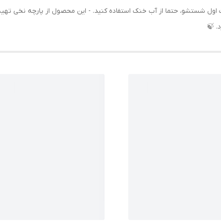
عات اول شستشو، حتما از آب خنک استفاده کنید. - این محصول از پارچه نخی تهی
. 🍃