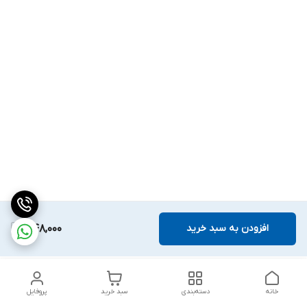
افزودن به سبد خرید
1,148,000
خانه
دسته‌بندی
سبد خرید
پروفایل