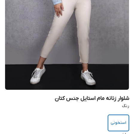
شلوار زنانه مام استایل جنس کتان
رنگ
استخونی