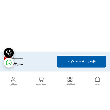
۱٬۹۸۰٬۰۰۰
58
%
افزودن به سبد خرید
826,000
خانه
دسته‌بندی
سبد خرید
پروفایل