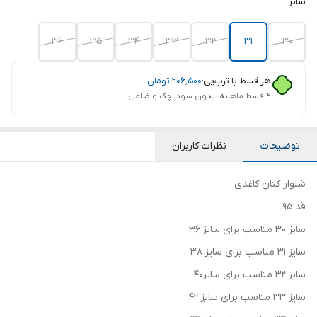
سایز
36
35
34
33
32
31
30.
هر قسط با ترب‌پی:
۲۰۶٬۵۰۰
تومان
۴ قسط ماهانه. بدون سود، چک و ضامن.
توضیحات
نظرات کاربران
شلوار کتان کاغذی
قد 95
سایز 30 مناسب برای سایز 36
سایز 31 مناسب برای سایز 38
سایز 32 مناسب برای سایز40
سایز 33 مناسب برای سایز 42