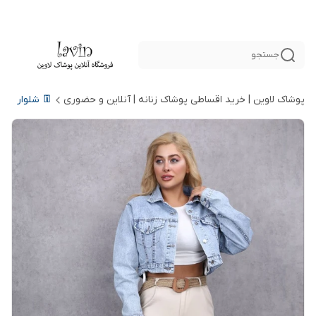
جستجو
پوشاک لاوین | خرید اقساطی پوشاک زنانه | آنلاین و حضوری
👖 شلوار