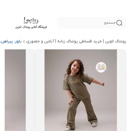
جستجو
پوشاک لاوین | خرید اقساطی پوشاک زنانه | آنلاین و حضوری
بلوز، پیراهن،