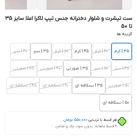
ست تیشرت و شلوار دخترانه جنس تیپ لاکرا اعلا سایز 35
تا 50
گزینه ها
۳۵ | کرم
۴۰ | کرم
۴۵ | کرم
۵۰ | کرم
۳۵ | سبز
۴۰ | سبز
۴۵ | سبز
۵۰ | سبز
۳۵ | صورتی
۴۰ | صورتی
۴۵ | صورتی
۵۰ | صورتی
۳۵ | نسکافه ای
۴۰ | نسکافه ای
۴۵ | نسکافه ای
۵۰ | نسکافه ای
هر قسط با ترب‌پی:
۵۵۰٬۰۰۰
تومان
۴ قسط ماهانه. بدون سود، چک و ضامن.