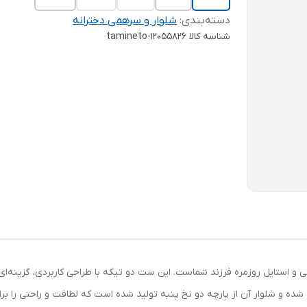
دسته‌بندی
:
شلوار و سرهمی دخترانه
شناسه کالا
tamineto-12055826
تی و استایل روزمره فرزند شماست. این ست دو تیکه با طراحی کاربردی، گزینه‌
ه و شلوار آن از پارچه دو نخ پنبه تولید شده است که لطافت و راحتی را 