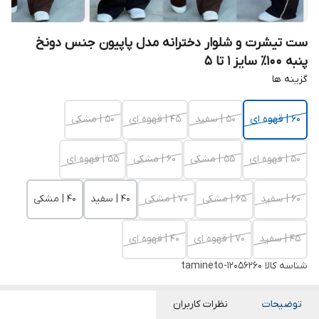
ست تیشرت و شلوار دخترانه مدل پاپیون جنس دونخ
پنبه 100٪ سایز 1 تا 5
گزینه ها
۶۰ | قهوه ای
۵۰ | سفید
۴۵ | قهوه ای
۵۰ | مشکی
۵۰ | قهوه ای
۵۵ | مشکی
۶۰ | مشکی
۵۵ | قهوه ای
۶۰ | سفید
۶۵ | مشکی
۷۰ | مشکی
۴۰ | سفید
۴۰ | مشکی
۴۵ | سفید
۷۰ | قهوه ای
۴۰ | قهوه ای
شناسه کالا
tamineto-12056260
توضیحات
نظرات کاربران