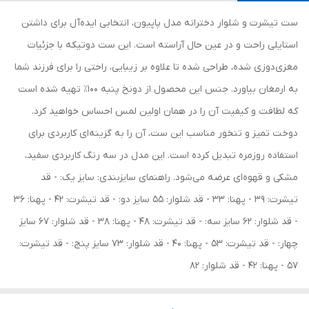
ست تیشرت و شلوار دخترانه مدل پاپیون، انتخابی ایده‌آل برای داشتن
استایلی راحت و در عین حال آراسته است. این ست دوتیکه با جزئیات
مغزی‌دوزی شده، طراحی شده تا علاوه بر زیبایی، راحتی را برای فرزند شما
به ارمغان بیاورد. جنس این محصول از دونخ پنبه 100٪ تهیه شده است
که لطافت و کیفیت آن را در همان اولین لمس احساس خواهید کرد.
دوخت تمیز و تنخور مناسب این ست، آن را به گزینه‌ای کاربردی برای
استفاده روزمره تبدیل کرده است. این مدل در سه رنگ کاربردی سفید،
مشکی و قهوه‌ای عرضه می‌شود. راهنمای سایزبندی: سایز یک: - قد
تیشرت: 39 - پهنا: 33 - قد شلوار: 55 سایز دو: - قد تیشرت: 42 - پهنا: 36
- قد شلوار: 62 سایز سه: - قد تیشرت: 48 - پهنا: 38 - قد شلوار: 67 سایز
چهار: - قد تیشرت: 53 - پهنا: 40 - قد شلوار: 73 سایز پنج: - قد تیشرت:
57 - پهنا: 42 - قد شلوار: 82