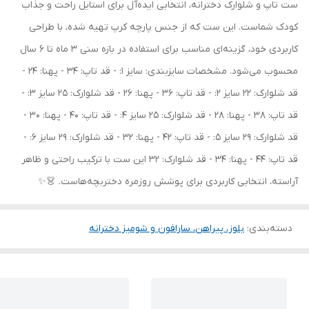
ست تاپ و شلوارک دخترانه، انتخابی ایده‌آل برای استایل راحت و جذاب
کودک شماست. این ست که از جنس پارچه کرپ تهیه شده، با طراحی
کاربردی خود، گزینه‌ای مناسب برای استفاده در بازه سنی 3 ماه تا 6 سال
محسوب می‌شود. مشخصات سایزبندی: سایز 1: - قد تاپ: 34 - پهنا: 24 -
قد شلوارک: 22 سایز 2: - قد تاپ: 36 - پهنا: 26 - قد شلوارک: 25 سایز 3: -
قد تاپ: 38 - پهنا: 28 - قد شلوارک: 25 سایز 4: - قد تاپ: 40 - پهنا: 30 -
قد شلوارک: 29 سایز 5: - قد تاپ: 42 - پهنا: 32 - قد شلوارک: 29 سایز 6: -
قد تاپ: 44 - پهنا: 34 - قد شلوارک: 32 این ست با ترکیب راحتی و ظاهر
آراسته، انتخابی کاربردی برای پوشش روزمره دختربچه‌هاست. 👗✨
دسته‌بندی
:
بلوز، پیراهن، سارافون و شومیز دخترانه