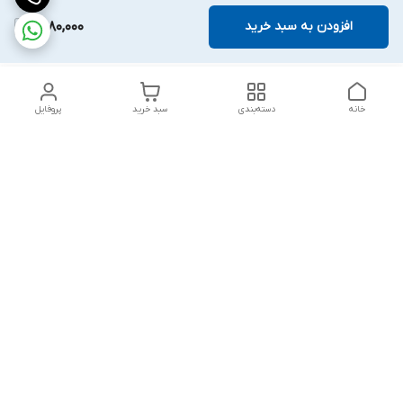
افزودن به سبد خرید
1,580,000
خانه
دسته‌بندی
سبد خرید
پروفایل
دسترسی سریع
تماس با ما
قوانین و مقررات
درباره ما
پشتیبانی سایت فروشگاه به مشتریان در طول خریدآنلاین از ثبت