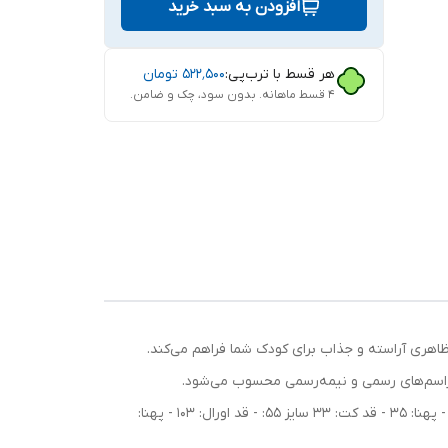
افزودن به سبد خرید
هر قسط با ترب‌پی:
۵۲۲٬۵۰۰
تومان
۴ قسط ماهانه. بدون سود، چک و ضامن.
اهری آراسته و جذاب برای کودک شما فراهم می‌کند.
مراسم‌های رسمی و نیمه‌رسمی محسوب می‌شود.
راهنمای سایزبندی: سایز 40: - قد اورال: 82 - پهنا: 28 - قد کت: 27 سایز 45: - قد اورال: 89 - پهنا: 32 - قد کت: 30 سایز 50: - قد اورال: 97 - پهنا: 35 - قد کت: 33 سایز 55: - قد اورال: 103 - پهنا: