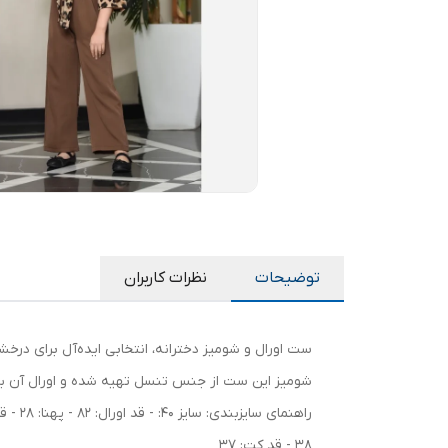
توضیحات
نظرات کاربران
ست اورال و شومیز دخترانه، انتخابی ایده‌آل برای د
شومیز این ست از جنس تنسل تهیه شده و اورال آن با 
38 - قد کت: 37