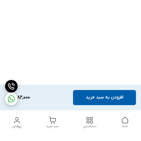
افزودن به سبد خرید
1,382,000
خانه
دسته‌بندی
سبد خرید
پروفایل