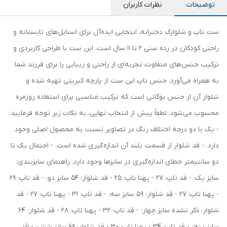
توضیحات
نظرات کاربران
ست تاپ و شلوارک دخترانه، انتخابی ایده‌آل برای استایل‌های تابستانه و
راحتی کودکان در رده سنی 2 تا 11 سال است. این ست با طراحی کاربردی و
ترکیب جنس‌های متفاوت، تجربه‌ای از راحتی و زیبایی را برای فرزند شما
به همراه می‌آورد. جنس تاپ این ست از پارچه کبریتی تهیه شده و
شلوار آن از جنس بوگاتی است که ترکیب مناسبی برای استفاده روزمره
محسوب می‌شود. لطفاً پیش از انتخاب نهایی، به نکات زیر توجه فرمایید:
- یک یا دو درجه اختلاف رنگ در تصاویر نسبت به محصول اصلی وجود
دارد. - قد شلوار از قسمت بلند آن اندازه‌گیری شده است. - احتمال یک تا
دو سانتیمتر خطای اندازه‌گیری در سایزها وجود دارد. راهنمای سایزبندی:
سایز یک: - قد تاپ: 27 - پهنا تاپ: 25 - قد شلوار: 54 سایز دو: - قد تاپ: 29
- پهنا تاپ: 27 - قد شلوار: 59 سایز سه: - قد تاپ: 31 - پهنا تاپ: 27 - قد
شلوار: ذکر نشده سایز چهار: - قد تاپ: 32 - پهنا تاپ: 28 - قد شلوار: 64
سایز پنج: - قد تاپ: 34 - پهنا تاپ: 30 - قد شلوار: 69 سایز شش: - قد