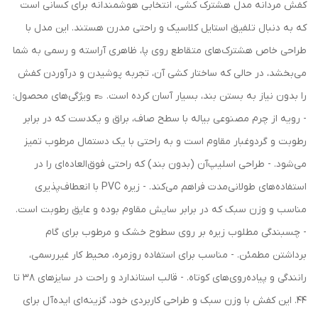
کفش مردانه مدل هشترک کشی، انتخابی هوشمندانه برای کسانی است
که به دنبال تلفیق استایل کلاسیک و راحتی مدرن هستند. این مدل با
طراحی خاص هشترک‌های متقاطع روی پا، ظاهری آراسته و رسمی به شما
می‌بخشد، در حالی که ساختار کشی آن، تجربه پوشیدن و درآوردن کفش
را بدون نیاز به بستن بند، بسیار آسان کرده است. 👞 ویژگی‌های محصول:
- رویه از چرم مصنوعی بیاله با سطح صاف، براق و یکدست که در برابر
رطوبت و گردوغبار مقاوم است و به راحتی با یک دستمال مرطوب تمیز
می‌شود. - طراحی اسلیپ‌آن (بدون بند) که راحتی فوق‌العاده‌ای را در
استفاده‌های طولانی‌مدت فراهم می‌کند. - زیره PVC با انعطاف‌پذیری
مناسب و وزن سبک که در برابر سایش مقاوم بوده و عایق رطوبت است.
- چسبندگی مطلوب زیره بر روی سطوح خشک و مرطوب برای گام
برداشتن مطمئن. - مناسب برای استفاده روزمره، محیط کار غیررسمی،
رانندگی و پیاده‌روی‌های کوتاه. - قالب استاندارد و راحت در سایزهای 38 تا
44. این کفش با وزن سبک و طراحی کاربردی خود، گزینه‌ای ایده‌آل برای