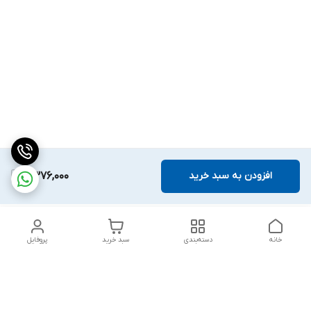
افزودن به سبد خرید
2,376,000
خانه
دسته‌بندی
سبد خرید
پروفایل