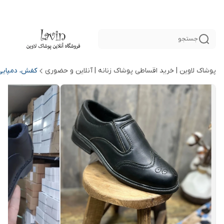
جستجو
پوشاک لاوین | خرید اقساطی پوشاک زنانه | آنلاین و حضوری
کفش، دمپایی 