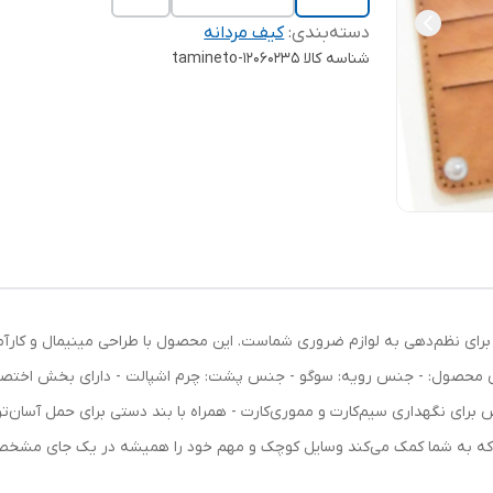
دسته‌بندی
:
کیف مردانه
شناسه کالا
tamineto-12060235
برای نظم‌دهی به لوازم ضروری شماست. این محصول با طراحی مینیمال و کارآمد،
ای محصول: - جنس رویه: سوگو - جنس پشت: چرم اشپالت - دارای بخش اختصاصی
رای نگهداری سیم‌کارت و مموری‌کارت - همراه با بند دستی برای حمل آسان‌تر
ت که به شما کمک می‌کند وسایل کوچک و مهم خود را همیشه در یک جای مشخص 