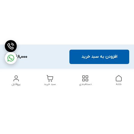
افزودن به سبد خرید
1,968,000
خانه
دسته‌بندی
سبد خرید
پروفایل