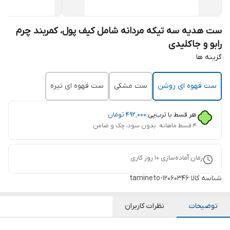
ست هدیه سه تیکه مردانه شامل کیف پول، کمربند چرم
رابو و جاکلیدی
گزینه ها
ست قهوه ای روشن
ست مشکی
ست قهوه ای تیره
هر قسط با ترب‌پی:
۴۹۲٬۰۰۰
تومان
۴ قسط ماهانه. بدون سود، چک و ضامن.
زمان آماده‌سازی
10
روز کاری
شناسه کالا
tamineto-12060346
توضیحات
نظرات کاربران