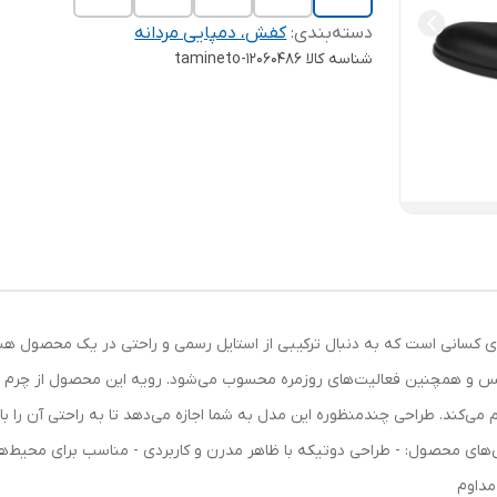
دسته‌بندی
:
کفش، دمپایی مردانه
شناسه کالا
tamineto-12060486
ی کسانی است که به دنبال ترکیبی از استایل رسمی و راحتی در یک محصول هس
مجالس و همچنین فعالیت‌های روزمره محسوب می‌شود. رویه این محصول از چرم ب
م می‌کند. طراحی چندمنظوره این مدل به شما اجازه می‌دهد تا به راحتی آن را
‌های محصول: - طراحی دوتیکه با ظاهر مدرن و کاربردی - مناسب برای محیط‌ها
 مداوم