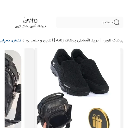
جستجو
پوشاک لاوین | خرید اقساطی پوشاک زنانه | آنلاین و حضوری
کفش، دمپایی 