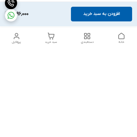
افزودن به سبد خرید
3,196,000
خانه
دسته‌بندی
سبد خرید
پروفایل
دسترسی سریع
تماس با ما
قوانین و مقررات
درباره ما
پشتیبانی سایت فروشگاه به مشتریان در طول خریدآنلاین از ثبت