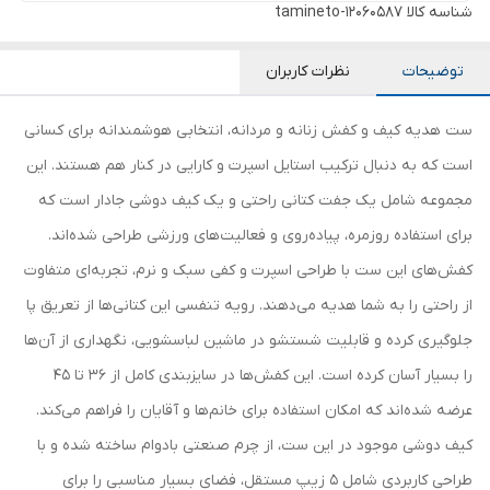
شناسه کالا
tamineto-12060587
توضیحات
نظرات کاربران
ست هدیه کیف و کفش زنانه و مردانه، انتخابی هوشمندانه برای کسانی
است که به دنبال ترکیب استایل اسپرت و کارایی در کنار هم هستند. این
مجموعه شامل یک جفت کتانی راحتی و یک کیف دوشی جادار است که
برای استفاده روزمره، پیاده‌روی و فعالیت‌های ورزشی طراحی شده‌اند.
کفش‌های این ست با طراحی اسپرت و کفی سبک و نرم، تجربه‌ای متفاوت
از راحتی را به شما هدیه می‌دهند. رویه تنفسی این کتانی‌ها از تعریق پا
جلوگیری کرده و قابلیت شستشو در ماشین لباسشویی، نگهداری از آن‌ها
را بسیار آسان کرده است. این کفش‌ها در سایزبندی کامل از 36 تا 45
عرضه شده‌اند که امکان استفاده برای خانم‌ها و آقایان را فراهم می‌کند.
کیف دوشی موجود در این ست، از چرم صنعتی بادوام ساخته شده و با
طراحی کاربردی شامل 5 زیپ مستقل، فضای بسیار مناسبی را برای