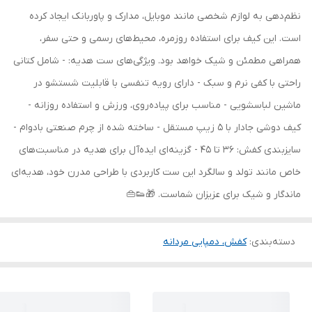
نظم‌دهی به لوازم شخصی مانند موبایل، مدارک و پاوربانک ایجاد کرده
است. این کیف برای استفاده روزمره، محیط‌های رسمی و حتی سفر،
همراهی مطمئن و شیک خواهد بود. ویژگی‌های ست هدیه: - شامل کتانی
راحتی با کفی نرم و سبک - دارای رویه تنفسی با قابلیت شستشو در
ماشین لباسشویی - مناسب برای پیاده‌روی، ورزش و استفاده روزانه -
کیف دوشی جادار با 5 زیپ مستقل - ساخته شده از چرم صنعتی بادوام -
سایزبندی کفش: 36 تا 45 - گزینه‌ای ایده‌آل برای هدیه در مناسبت‌های
خاص مانند تولد و سالگرد این ست کاربردی با طراحی مدرن خود، هدیه‌ای
ماندگار و شیک برای عزیزان شماست. 🎁👟👜
دسته‌بندی
:
کفش، دمپایی مردانه