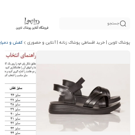
جستجو
پوشاک لاوین | خرید اقساطی پوشاک زنانه | آنلاین و حضوری
کفش و دمپایی