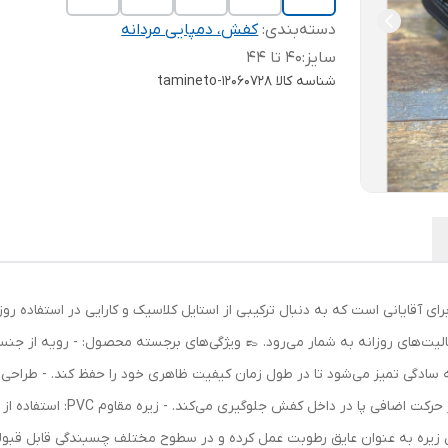
دسته‌بندی
:
کفش، دمپایی مردانه
سایز
:
۴۰ تا ۴۴
شناسه کالا
tamineto-12060728
 آقایانی است که به دنبال ترکیبی از استایل کلاسیک و کارایی در استفاده 
الیت‌های روزانه به شمار می‌رود. 👞 ویژگی‌های برجسته محصول: - رویه از جنس
ه سادگی تمیز می‌شود تا در طول زمان کیفیت ظاهری خود را حفظ کند. - طراح
تنظیم دقیق کفش متناسب با فرم پا را 
 زیره به عنوان عایق رطوبت عمل کرده و در سطوح مختلف چسبندگی قابل قبولی ا