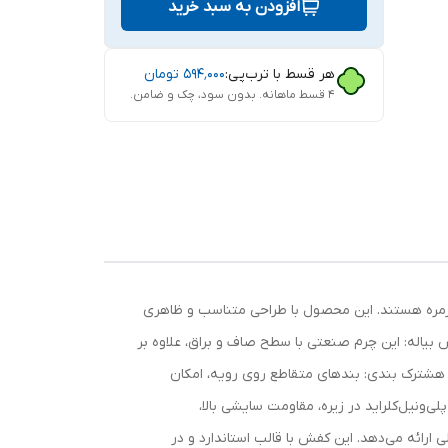
افزودن به سبد خرید
هر قسط با ترب‌پی:
۵۹۴٬۰۰۰
تومان
۴ قسط ماهانه. بدون سود، چک و ضامن.
روزمره هستند. این محصول با طراحی متناسب و ظاهری
 بیاله: این چرم صنعتی با سطح صاف و براق، علاوه بر
ی هشترک بندی: بندهای متقاطع روی رویه، امکان
فراهم کرده و از حرکت اضافی پا در داخل کفش جلوگیری می‌کند. - زیره مقاوم PVC: استفاده از پلی‌ونیل‌کلراید در زیره، مقاومت سایشی بالا،
رائه می‌دهد. این کفش با قالب استاندارد و در