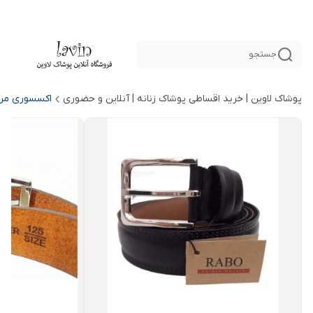
جستجو
پوشاک لاوین | خرید اقساطی پوشاک زنانه | آنلاین و حضوری
اکسسوری مرد