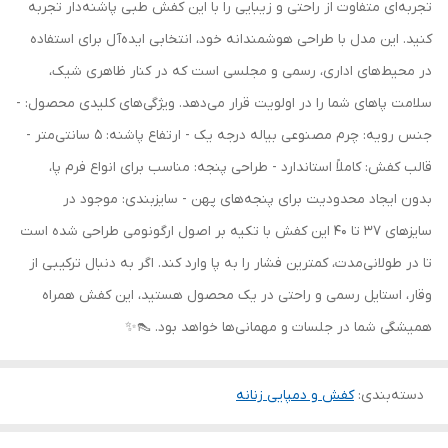
تجربه‌ای متفاوت از راحتی و زیبایی را با این کفش طبی پاشنه‌دار تجربه
کنید. این مدل با طراحی هوشمندانه خود، انتخابی ایده‌آل برای استفاده
در محیط‌های اداری، رسمی و مجلسی است که در کنار ظاهری شیک،
سلامت پاهای شما را در اولویت قرار می‌دهد. ویژگی‌های کلیدی محصول: -
جنس رویه: چرم مصنوعی بیاله درجه یک - ارتفاع پاشنه: 5 سانتی‌متر -
قالب کفش: کاملاً استاندارد - طراحی پنجه: مناسب برای انواع فرم پا،
بدون ایجاد محدودیت برای پنجه‌های پهن - سایزبندی: موجود در
سایزهای 37 تا 40 این کفش با تکیه بر اصول ارگونومی طراحی شده است
تا در طولانی‌مدت، کمترین فشار را به پا وارد کند. اگر به دنبال ترکیبی از
وقار، استایل رسمی و راحتی در یک محصول هستید، این کفش همراه
همیشگی شما در جلسات و مهمانی‌ها خواهد بود. 👠✨
دسته‌بندی
:
کفش و دمپایی زنانه