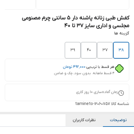
کفش طبی زنانه پاشنه دار 5 سانتی چرم مصنوعی
مجلسی و اداری سایز 37 تا 40
گزینه ها
39
40
37
38
هر قسط با ترب‌پی:
۴۹۲٬۰۰۰
تومان
۴ قسط ماهانه. بدون سود، چک و ضامن.
زمان آماده‌سازی
10
روز کاری
شناسه کالا
tamineto-12060757
توضیحات
نظرات کاربران