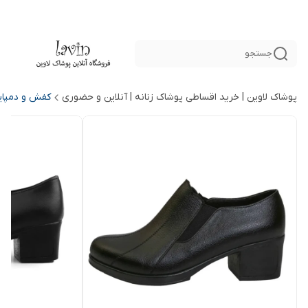
جستجو
پوشاک لاوین | خرید اقساطی پوشاک زنانه | آنلاین و حضوری
کفش و دمپایی