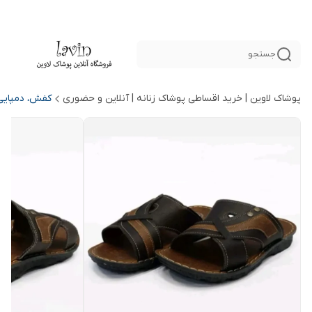
جستجو
پوشاک لاوین | خرید اقساطی پوشاک زنانه | آنلاین و حضوری
کفش، دمپایی 