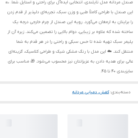
صندل مردانه مدل تایلندی، انتخابی ایده‌آل برای راحتی و استایل شما. 👞
این صندل با طراحی کاملاً طبی و وزن سبک، تجربه‌ای دلپذیر از قدم زدن
را برایتان به ارمغان می‌آورد. رویه این صندل از چرم خارجی درجه یک
ساخته شده که علاوه بر زیبایی، دوام بالایی را تضمین می‌کند. زیره آن از
پلیمر سبک تهیه شده تا حس سبکی و راحتی را در هر قدم به شما
منتقل کند. ☁️ این مدل با رنگ مشکی شیک و طراحی کلاسیک، گزینه‌ای
عالی برای هدیه دادن به عزیزانتان نیز محسوب می‌شود. 🎁 مناسب برای
سایزبندی 40 تا 45.
دسته‌بندی
:
کفش، دمپایی مردانه