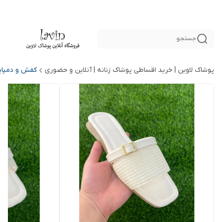
جستجو
پوشاک لاوین | خرید اقساطی پوشاک زنانه | آنلاین و حضوری
کفش و دمپایی