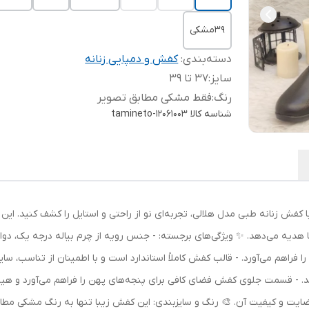
39مشکی
دسته‌بندی
:
کفش و دمپایی زنانه
سایز
:
37 تا 39
رنگ
:
فقط مشکی مطابق تصویر
شناسه کالا
tamineto-12061003
ا کفش زنانه طبی مدل هلالی، تجربه‌ای نو از راحتی و استایل را کشف کنید. ای
ما هدیه می‌دهد. ✨ ویژگی‌های برجسته: - جنس رویه از چرم بیاله درجه یک، دو
کند. - قسمت جلوی کفش فضای کافی برای پنجه‌های پهن را فراهم می‌آورد و هیچ