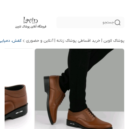
جستجو
پوشاک لاوین | خرید اقساطی پوشاک زنانه | آنلاین و حضوری
کفش، دمپایی 