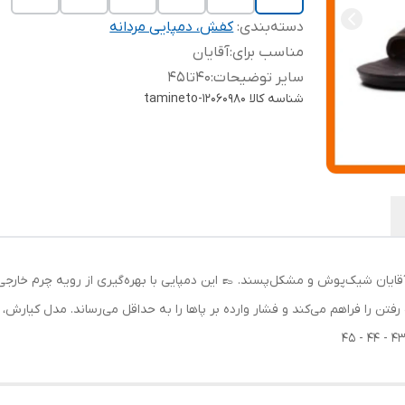
دسته‌بندی
:
کفش، دمپایی مردانه
مناسب برای
:
آقایان
سایر توضیحات
:
40تا45
شناسه کالا
tamineto-12060980
قایان شیک‌پوش و مشکل‌پسند. 👞 این دمپایی با بهره‌گیری از رویه چرم خارجی 
 رفتن را فراهم می‌کند و فشار وارده بر پاها را به حداقل می‌رساند. مدل کیارش،