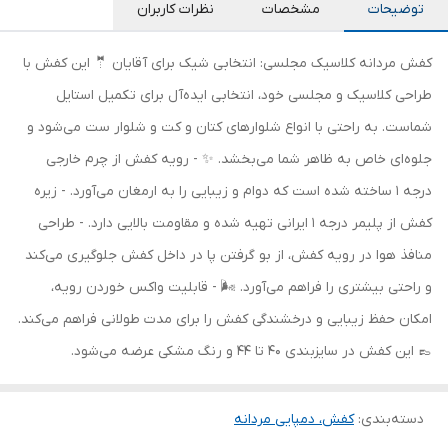
توضیحات
مشخصات
نظرات کاربران
کفش مردانه کلاسیک مجلسی: انتخابی شیک برای آقایان 🤵 این کفش با
طراحی کلاسیک و مجلسی خود، انتخابی ایده‌آل برای تکمیل استایل
شماست. به راحتی با انواع شلوارهای کتان و کت و شلوار ست می‌شود و
جلوه‌ای خاص به ظاهر شما می‌بخشد. ✨ - رویه کفش از چرم خارجی
درجه 1 ساخته شده است که دوام و زیبایی را به ارمغان می‌آورد. - زیره
کفش از پلیمر درجه 1 ایرانی تهیه شده و مقاومت بالایی دارد. - طراحی
منافذ هوا در رویه کفش، از بو گرفتن پا در داخل کفش جلوگیری می‌کند
و راحتی بیشتری را فراهم می‌آورد. 🌬️ - قابلیت واکس خوردن رویه،
امکان حفظ زیبایی و درخشندگی کفش را برای مدت طولانی فراهم می‌کند.
👞 این کفش در سایزبندی 40 تا 44 و رنگ مشکی عرضه می‌شود.
دسته‌بندی
:
کفش، دمپایی مردانه