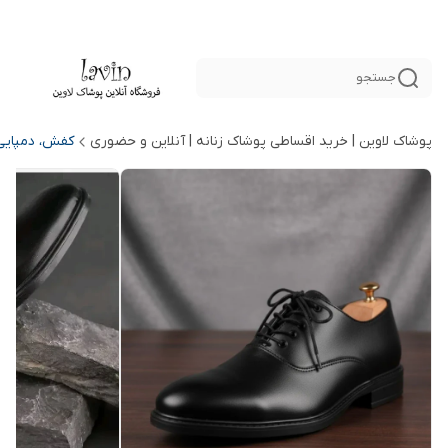
جستجو
پوشاک لاوین | خرید اقساطی پوشاک زنانه | آنلاین و حضوری
کفش، دمپایی 