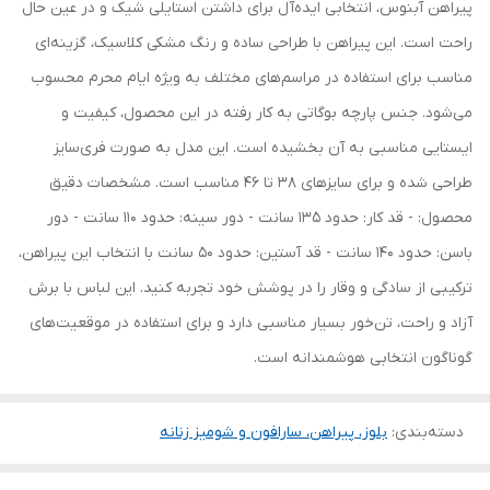
پیراهن آبنوس، انتخابی ایده‌آل برای داشتن استایلی شیک و در عین حال
راحت است. این پیراهن با طراحی ساده و رنگ مشکی کلاسیک، گزینه‌ای
مناسب برای استفاده در مراسم‌های مختلف به ویژه ایام محرم محسوب
می‌شود. جنس پارچه بوگاتی به کار رفته در این محصول، کیفیت و
ایستایی مناسبی به آن بخشیده است. این مدل به صورت فری‌سایز
طراحی شده و برای سایزهای 38 تا 46 مناسب است. مشخصات دقیق
محصول: - قد کار: حدود 135 سانت - دور سینه: حدود 110 سانت - دور
باسن: حدود 140 سانت - قد آستین: حدود 50 سانت با انتخاب این پیراهن،
ترکیبی از سادگی و وقار را در پوشش خود تجربه کنید. این لباس با برش
آزاد و راحت، تن‌خور بسیار مناسبی دارد و برای استفاده در موقعیت‌های
گوناگون انتخابی هوشمندانه است.
دسته‌بندی
:
بلوز، پیراهن، سارافون و شومیز زنانه