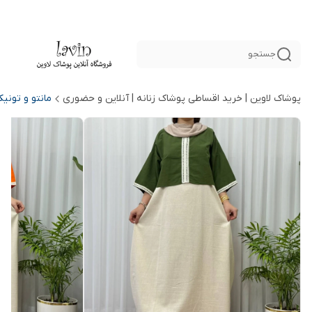
جستجو
پوشاک لاوین | خرید اقساطی پوشاک زنانه | آنلاین و حضوری
مانتو و تونی