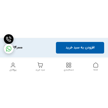
افزودن به سبد خرید
1,664,000
خانه
دسته‌بندی
سبد خرید
پروفایل