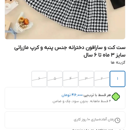
ست کت و سارافون دخترانه جنس پنبه و کرپ مازراتی
سایز 3 ماه تا 6 سال
گزینه ها
6
5
4
3
2
1
هر قسط با ترب‌پی:
۴۱۶٬۰۰۰
تومان
۴ قسط ماهانه. بدون سود، چک و ضامن.
زمان آماده‌سازی
10
روز کاری