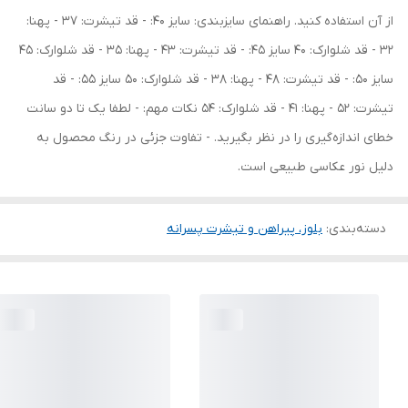
از آن استفاده کنید. راهنمای سایزبندی: سایز 40: - قد تیشرت: 37 - پهنا:
32 - قد شلوارک: 40 سایز 45: - قد تیشرت: 43 - پهنا: 35 - قد شلوارک: 45
سایز 50: - قد تیشرت: 48 - پهنا: 38 - قد شلوارک: 50 سایز 55: - قد
تیشرت: 52 - پهنا: 41 - قد شلوارک: 54 نکات مهم: - لطفا یک تا دو سانت
خطای اندازه‌گیری را در نظر بگیرید. - تفاوت جزئی در رنگ محصول به
دلیل نور عکاسی طبیعی است.
دسته‌بندی
:
بلوز، پیراهن و تیشرت پسرانه