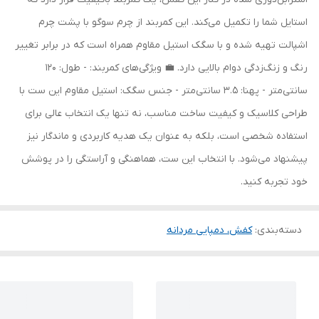
استایل شما را تکمیل می‌کند. این کمربند از چرم سوگو با پشت چرم
اشپالت تهیه شده و با سگک استیل مقاوم همراه است که در برابر تغییر
رنگ و زنگ‌زدگی دوام بالایی دارد. 💼 ویژگی‌های کمربند: - طول: 120
سانتی‌متر - پهنا: 3.5 سانتی‌متر - جنس سگک: استیل مقاوم این ست با
طراحی کلاسیک و کیفیت ساخت مناسب، نه تنها یک انتخاب عالی برای
استفاده شخصی است، بلکه به عنوان یک هدیه کاربردی و ماندگار نیز
پیشنهاد می‌شود. با انتخاب این ست، هماهنگی و آراستگی را در پوشش
خود تجربه کنید.
دسته‌بندی
:
کفش، دمپایی مردانه