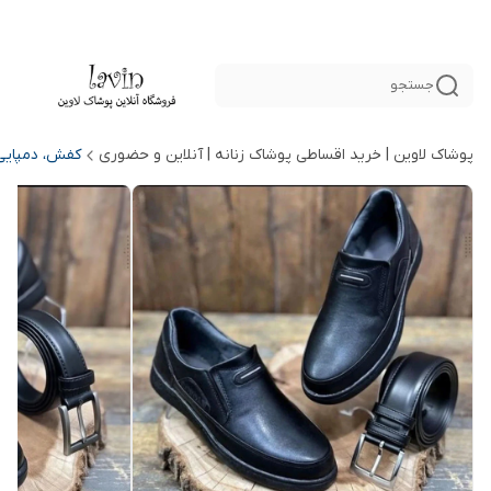
جستجو
پوشاک لاوین | خرید اقساطی پوشاک زنانه | آنلاین و حضوری
کفش، دمپایی 