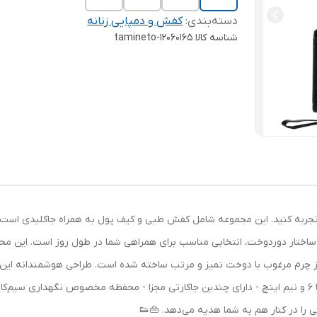
دسته‌بندی
:
کفش و دمپایی زنانه
شناسه کالا
tamineto-12060165
دی تجربه کنید. این مجموعه شامل کفش طبی و کیف پول به همراه جاکلیدی است 
ساختار دوردوخت، انتخابی مناسب برای همراهی شما در طول روز است. این محصول 
چرم مرغوب با دوخت تمیز و مرتب ساخته شده است. طراحی هوشمندانه این کیف
می‌کند: - ابعاد مناسب برای انواع گوشی‌های هوشمند تا 6 و نیم اینچ - دارای چندین جاکارتی مجزا - محفظ
 را در کنار هم به شما هدیه می‌دهد. 👜👟