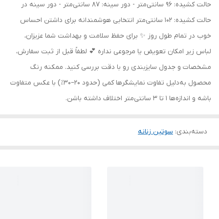
حالت کشیده: 96 سانتی‌متر - دور سینه: 87 سانتی‌متر - دور سینه در
حالت کشیده: 102 سانتی‌متر انتخابی هوشمندانه برای داشتن احساس
خوب در تمام طول روز ✨ برای حفظ سلامت و بهداشت شما عزیزان،
لباس زیر امکان تعویض یا مرجوعی نداره 💕 لطفاً قبل از ثبت سفارش،
مشخصات و جدول سایزبندی رو با دقت بررسی کنید. ممکنه رنگ
محصول به‌دلیل تفاوت نمایشگرها کمی (حدود ۲۰–۳۰٪) با عکس متفاوت
باشه و اندازه‌ها ۱ تا ۳ سانتی‌متر اختلاف داشته باشن.
دسته‌بندی
:
سوتین زنانه