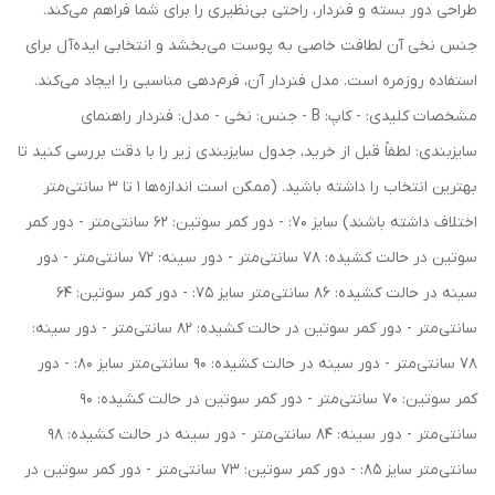
طراحی دور بسته و فنردار، راحتی بی‌نظیری را برای شما فراهم می‌کند.
جنس نخی آن لطافت خاصی به پوست می‌بخشد و انتخابی ایده‌آل برای
استفاده روزمره است. مدل فنردار آن، فرم‌دهی مناسبی را ایجاد می‌کند.
مشخصات کلیدی: - کاپ: B - جنس: نخی - مدل: فنردار راهنمای
سایزبندی: لطفاً قبل از خرید، جدول سایزبندی زیر را با دقت بررسی کنید تا
بهترین انتخاب را داشته باشید. (ممکن است اندازه‌ها 1 تا 3 سانتی‌متر
اختلاف داشته باشند) سایز 70: - دور کمر سوتین: 62 سانتی‌متر - دور کمر
سوتین در حالت کشیده: 78 سانتی‌متر - دور سینه: 72 سانتی‌متر - دور
سینه در حالت کشیده: 86 سانتی‌متر سایز 75: - دور کمر سوتین: 64
سانتی‌متر - دور کمر سوتین در حالت کشیده: 82 سانتی‌متر - دور سینه:
78 سانتی‌متر - دور سینه در حالت کشیده: 90 سانتی‌متر سایز 80: - دور
کمر سوتین: 70 سانتی‌متر - دور کمر سوتین در حالت کشیده: 90
سانتی‌متر - دور سینه: 84 سانتی‌متر - دور سینه در حالت کشیده: 98
سانتی‌متر سایز 85: - دور کمر سوتین: 73 سانتی‌متر - دور کمر سوتین در