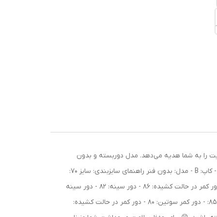
بیت را به شما هدیه می‌دهد. مدل دوربسته و بدون
فنر آن، راحتی بی‌نظیری را در طول روز فراهم می‌کند و انتخابی عالی برای استفاده روزمره است. 💖 مشخصات محصول: - جنس: دانتل - کاپ: B - مدل: بدون فنر راهنمای سایزبندی: سایز 70:
- دور کمر سوتین: 64 - دور کمر در حالت کشیده: 80 - دور سینه: 79 - دور سینه در حالت کشیده: 84 سایز 75: - دور کمر سوتین: 66 - دور کمر در حالت کشیده: 86 - دور سینه: 82 - دور سینه
در حالت کشیده: 88 سایز 80: - دور کمر سوتین: 72 - دور کمر در حالت کشیده: 92 - دور سینه: 89 - دور سینه در حالت کشیده: 95 سایز 85: - دور کمر سوتین: 80 - دور کمر در حالت کشیده: