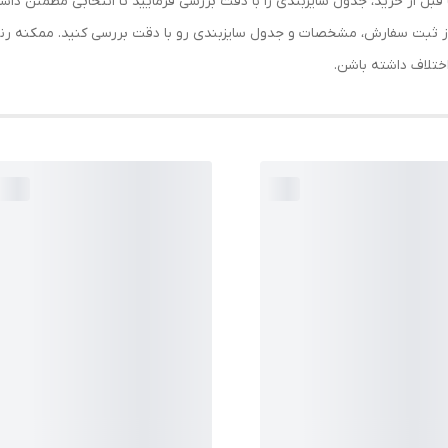
دور سینه: 92 - دور سینه در حالت کشیده: 99 لطفاً قبل از خرید، جدول سایزبندی را با دقت بررسی فرمایید 