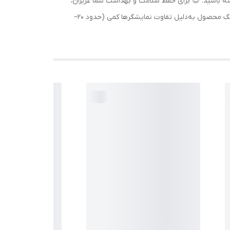
تا انتخابی مطمئن داشته باشید. 😊 برای حفظ سلامت و بهداشت شما عزیزان،
لباس زیر امکان تعویض یا مرجوعی نداره 💕 لطفاً قبل از ثبت سفارش، مشخصات و جدول سایزبندی رو با دقت بررسی کنید. ممکنه رنگ محصول به‌دلیل تفاوت نمایشگرها کمی (حدود ۲۰–