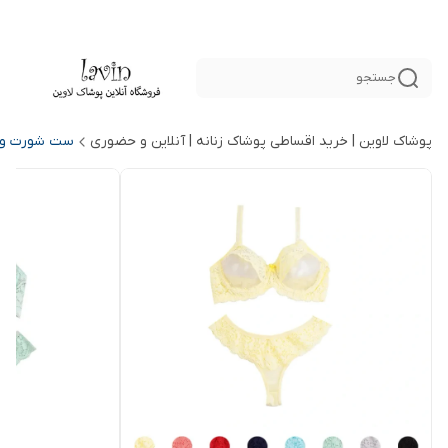
جستجو
پوشاک لاوین | خرید اقساطی پوشاک زنانه | آنلاین و حضوری
ست شورت و س