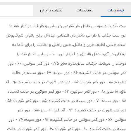
توضیحات
مشخصات
نظرات کاربران
ست شورت و سوتین دانتل دار شارمین: زیبایی و ظرافت در کنار هم ✨
این ست جذاب با طراحی دانتل‌دار، انتخابی ایده‌آل برای بانوان شیک‌پوش
است. جنس لطیف حریر و دانتل، حس راحتی و لطافت را برای شما به
ارمغان می‌آورد. مدل فانتزی و فنردار این ست، زیبایی اندام شما را
دوچندان می‌کند. جزئیات سایزبندی: سایز 75: - دور کمر سوتین: 60 - دور
کمر سوتین در حالت کشیده: 86 - دور سینه: 67 - دور سینه در حالت
کشیده: 80 - دور کمر شورت: 56 - دور کمر شورت در حالت کشیده: 90 - قد
فاق: 18 سایز 80: - دور کمر سوتین: 62 - دور کمر سوتین در حالت کشیده:
88 - دور سینه: 71 - دور سینه در حالت کشیده: 85 - دور کمر شورت: 56 -
دور کمر شورت در حالت کشیده: 92 - قد فاق: 19 سایز 85: - دور کمر
سوتین: 66 - دور کمر سوتین در حالت کشیده: 96 - دور سینه: 74 - دور
سینه در حالت کشیده: 90 - دور کمر شورت: 60 - دور کمر شورت در حالت