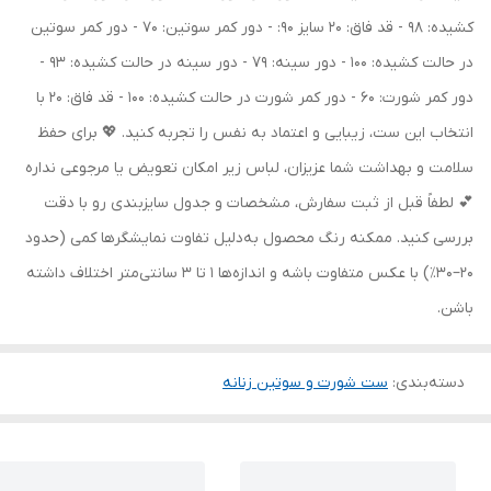
کشیده: 98 - قد فاق: 20 سایز 90: - دور کمر سوتین: 70 - دور کمر سوتین
در حالت کشیده: 100 - دور سینه: 79 - دور سینه در حالت کشیده: 93 -
دور کمر شورت: 60 - دور کمر شورت در حالت کشیده: 100 - قد فاق: 20 با
انتخاب این ست، زیبایی و اعتماد به نفس را تجربه کنید. 💖 برای حفظ
سلامت و بهداشت شما عزیزان، لباس زیر امکان تعویض یا مرجوعی نداره
💕 لطفاً قبل از ثبت سفارش، مشخصات و جدول سایزبندی رو با دقت
بررسی کنید. ممکنه رنگ محصول به‌دلیل تفاوت نمایشگرها کمی (حدود
۲۰–۳۰٪) با عکس متفاوت باشه و اندازه‌ها ۱ تا ۳ سانتی‌متر اختلاف داشته
باشن.
دسته‌بندی
:
ست شورت و سوتین زنانه