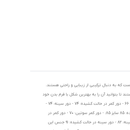
 است که به دنبال ترکیبی از زیبایی و راحتی هستند.
ند تا بتوانید آن را به بهترین شکل با فرم بدن خود
هماهنگ کنید. این بندها غیرقابل جدا شدن بوده و استحکام بیشتری را تضمین می‌کنند. جزئیات سایزبندی: سایز 75: - دور کمر سوتین: 66 - دور کمر در حالت کشیده: 74 - دور سینه: 74 -
دور سینه در حالت کشیده: 80 سایز 80: - دور کمر سوتین: 68 - دور کمر در حالت کشیده: 76 - دور سینه: 78 - دور سینه در حالت کشیده: 85 سایز 85: - دور کمر سوتین: 70 - دور کمر در
حالت کشیده: 80 - دور سینه: 80 - دور سینه در حالت کشیده: 88 سایز 90: - دور کمر سوتین: 72 - دور کمر در حالت کشیده: 86 - دور سینه: 82 - دور سینه در حالت کشیده: 91 جنس این