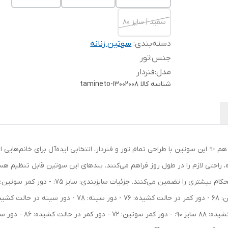
سفید | سایز 80
دسته‌بندی
:
سوتین زنانه
جنس
:
تور
مدل
:
فنردار
شناسه کالا
tamineto-13002008
 هم ✨ این سوتین با طراحی تمام تور و فنردار، انتخابی ایده‌آل برای خانم‌هایی
، راحتی لازم را در طول روز فراهم می‌کنند. بندهای این سوتین قابل تنظیم هست