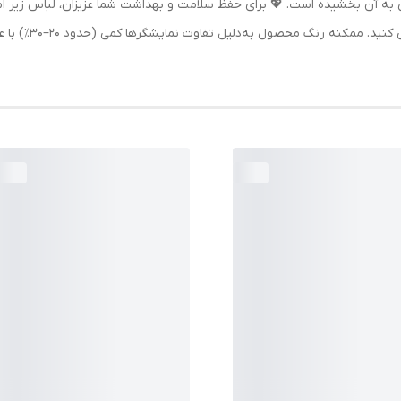
به آن بخشیده است. 💖 برای حفظ سلامت و بهداشت شما عزیزان، لباس زیر امک