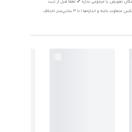
ان تعویض یا مرجوعی نداره 💕 لطفاً قبل از ثبت
سفارش، مشخصات و جدول سایزبندی رو با دقت بررسی کنید. ممکنه رنگ محصول به‌دلیل تفاوت نمایشگرها کمی (حدود ۲۰–۳۰٪) با عکس متفاوت باشه و اندازه‌ها ۱ تا ۳ سانتی‌متر اختلاف