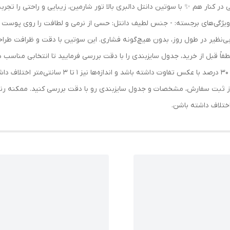
یی در کنار هم ✨ با سوتین دانتل دالبری بالا تور شارمین، زیبایی و راحتی را 
 ویژگی‌های برجسته: - جنس لطیف دانتل: حسی از نرمی و لطافت را روی پوست خو
تی بی‌نظیر در طول روز، بدون هیچ‌گونه فشاری. این سوتین با دقت و ظرافت ط
. 🌸 لطفاً قبل از خرید، جدول سایزبندی را با دقت بررسی فرمایید تا انتخابی
ف داشته باشند. برای حفظ سلامت و بهداشت شما عزیزان،