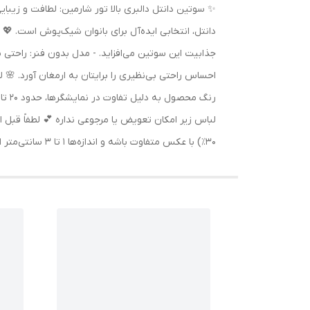
✨ سوتین دانتل دالبری بالا تور شارمین: لطافت و زیبایی
دانتل، انتخابی ایده‌آل برای بانوان شیک‌پوش است. 💖
جذابیت این سوتین می‌افزاید. - مدل بدون فنر: راحتی
احساس راحتی بی‌نظیری را برایتان به ارمغان آورد. 🌸 
۳۰٪) با عکس متفاوت باشه و اندازه‌ها ۱ تا ۳ سانتی‌متر اختلاف داشته باشن.