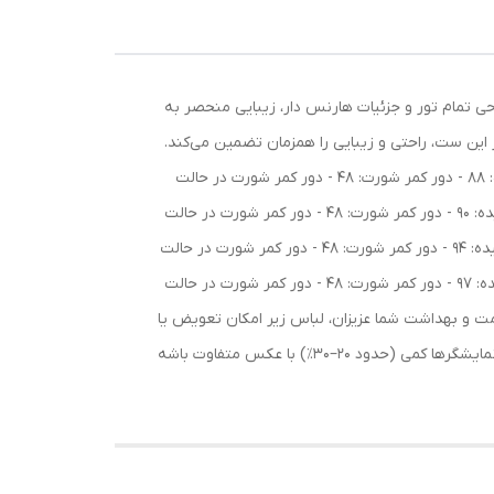
ی تمام تور و جزئیات هارنس دار، زیبایی منحصر به
 این ست، راحتی و زیبایی را همزمان تضمین می‌کند.
💖 جزئیات سایزبندی: سایز 75: - دور کمر سوتین: 64 - دور کمر سوتین در حالت کشیده: 100 - دور سینه: 69 - دور سینه در حالت کشیده: 88 - دور کمر شورت: 48 - دور کمر شورت در حالت
کشیده: 86 - قد فاق: 21 سایز 80: - دور کمر سوتین: 66 - دور کمر سوتین در حالت کشیده: 104 - دور سینه: 74 - دور سینه در حالت کشیده: 90 - دور کمر شورت: 48 - دور کمر شورت در حالت
کشیده: 86 - قد فاق: 21 سایز 85: - دور کمر سوتین: 68 - دور کمر سوتین در حالت کشیده: 106 - دور سینه: 76 - دور سینه در حالت کشیده: 94 - دور کمر شورت: 48 - دور کمر شورت در حالت
کشیده: 86 - قد فاق: 21 سایز 90: - دور کمر سوتین: 72 - دور کمر سوتین در حالت کشیده: 108 - دور سینه: 79 - دور سینه در حالت کشیده: 97 - دور کمر شورت: 48 - دور کمر شورت در حالت
ای حفظ سلامت و بهداشت شما عزیزان، لباس زیر امکان تعویض یا
مرجوعی نداره 💕 لطفاً قبل از ثبت سفارش، مشخصات و جدول سایزبندی رو با دقت بررسی کنید. ممکنه رنگ محصول به‌دلیل تفاوت نمایشگرها کمی (حدود ۲۰–۳۰٪) با عکس متفاوت باشه