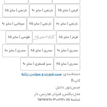
کرمی | سایز 75
نارنجی | سایز 90
نارنجی | سایز 85
نارنجی | سایز 80
نارنجی | سایز 75
سرخابی | سایز 90
قرمز | سایز 85
قرمز | سایز 75
طوسی | سایز 85
سدری | سایز 90
سدری | سایز 85
سدری | سایز 80
سدری | سایز 75
سبز فسفری | سایز 90
دسته‌بندی
:
ست شورت و سوتین زنانه
کاپ
:
B
جنس
:
تور, دانتل
مدل
:
بکلس, فنردار, هارنس دار
شناسه کالا
tamineto-13002720