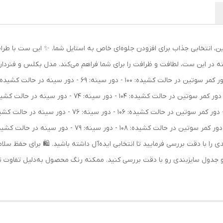
انتخابی جذاب برای افزودن جلوه‌ای خاص به استایل شما. ✨ این ست با طراح
فته در این ست، لطافت و ظرافت را برای شما فراهم می‌کند. مدل بکلس و فنردار
 خرید، جدول سایزبندی را با دقت بررسی فرمایید تا انتخابی ایده‌آل داشته باشید. 🛍️ بر