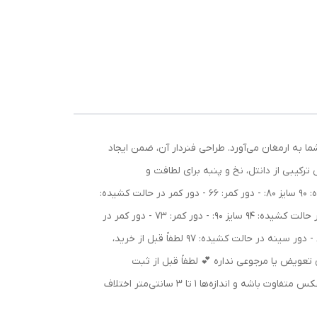
 شما به ارمغان می‌آورد. طراحی فنردار آن، ضمن ایجاد
ابل تنظیم برای تناسب بهتر - کاپ B برای پوششی ایده‌آل - جنس ترکیبی از دانتل، نخ و پنبه برای لطافت و
تنفس‌پذیری جدول سایزبندی دقیق: سایز 75: - دور کمر: 63 - دور کمر در حالت کشیده: 84 - دور سینه: 73 - دور سینه در حالت کشیده: 90 سایز 80: - دور کمر: 66 - دور کمر در حالت کشیده:
92 - دور سینه: 76 - دور سینه در حالت کشیده: 93 سایز 85: - دور کمر: 70 - دور کمر در حالت کشیده: 96 - دور سینه: 79 - دور سینه در حالت کشیده: 94 سایز 90: - دور کمر: 73 - دور کمر در
حالت کشیده: 100 - دور سینه: 82 - دور سینه در حالت کشیده: 95 سایز 95: - دور کمر: 74 - دور کمر در حالت کشیده: 102 - دور سینه: 84 - دور سینه در حالت کشیده: 97 لطفاً قبل از خرید،
 تعویض یا مرجوعی نداره 💕 لطفاً قبل از ثبت
سفارش، مشخصات و جدول سایزبندی رو با دقت بررسی کنید. ممکنه رنگ محصول به‌دلیل تفاوت نمایشگرها کمی (حدود ۲۰–۳۰٪) با عکس متفاوت باشه و اندازه‌ها ۱ تا ۳ سانتی‌متر اختلاف