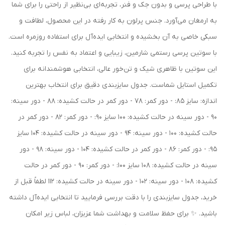
با طراحی پرسی و بدون جک و فنر، تجربه‌ای بی‌نظیر از راحتی را برای شما
به ارمغان می‌آورد. جنس پرلون به کار رفته در این محصول، لطافت و
سبکی خاصی به آن بخشیده و انتخابی ایده‌آل برای استفاده روزمره است.
با سوتین پرسی رستمی شارمین، زیبایی و اعتماد به نفس را تجربه کنید.
این سوتین با ظاهری شیک و تن‌خور عالی، انتخابی هوشمندانه برای
تکمیل استایل شماست. جدول سایزبندی دقیق برای انتخاب بهترین
اندازه: سایز 85: - دور کمر: 78 - دور کمر در حالت کشیده: 88 - دور سینه:
90 - دور سینه در حالت کشیده: 100 سایز 90: - دور کمر: 82 - دور کمر در
حالت کشیده: 100 - دور سینه: 94 - دور سینه در حالت کشیده: 104 سایز
95: - دور کمر: 86 - دور کمر در حالت کشیده: 104 - دور سینه: 98 - دور
سینه در حالت کشیده: 108 سایز 100: - دور کمر: 90 - دور کمر در حالت
کشیده: 108 - دور سینه: 102 - دور سینه در حالت کشیده: 112 لطفاً قبل از
خرید، جدول سایزبندی را با دقت بررسی فرمایید تا انتخابی ایده‌آل داشته
باشید. ✨ برای حفظ سلامت و بهداشت شما عزیزان، لباس زیر امکان