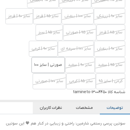
سایز 90 | زرشکی
سایز 100 | بنفش
سایز 95 | قرمز
سایز 90 | قرمز
سایز 85 | قرمز
سایز 95 | صورتی
سایز 95 | سبز
سایز 90 | بنفش
سایز 100 | سرمه ای
سایز 90 | کرمی
سایز 95 | سفید
سایز 90 | سفید
صورتی | سایز 100
کرمی | سایز 95
سایز 95 | کرمی
سایز 100 | صورتی
شناسه کالا
tamineto-13004450
توضیحات
مشخصات
نظرات کاربران
سوتین پرسی رستمی شارمین: راحتی و زیبایی در کنار هم 💖 این سوتین